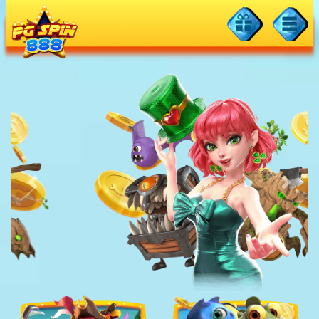
Previous
Next