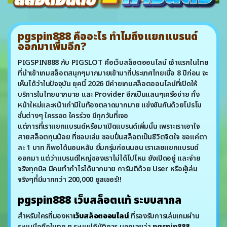
pgspin888 คืออะไร ทำไมถึงแยกแบรนด์
ออกมาเพิ่มอีก?
PIGSPIN888 กับ PIGSLOT คือเว็บสล็อตออนไลน์ เจ้าแรกในไทย
ที่นำเข้าเกมสล็อตสนุกๆมากมายเข้ามาที่ประเทศไทยเมื่อ 8 ปีก่อน จะ
เห็นได้ว่าในปัจจุบัน ยุคนี้ 2026 มีค่ายเกมสล็อตออนไลน์ที่เปิดให้
บริการในไทยมากมาย และ Provider อีกเป็นแสนๆเครือข่าย ทั้ง
หน้าใหม่และหน้าเก่ามีในท้องตลาดมากมาย แข่งขันกันด้วยโปรโม
ชั่นต่างๆ ใครรอด ใครร่วง มีทุกวันที่เจอ
แต่การที่เราแยกแบรนด์หรือมาเปิดแบรนด์เพิ่มนั้น เพราะเราเอาใจ
สายสล็อตทุนน้อย ที่ชอบเล่น ชอบปั่นสล็อตเป็นชีวิตจิตใจ ขอแค่ตา
ละ 1 บาท ก็พอได้นอนหลับ ยิ้มกรุ่มก่อนนอน เราเลยแยกแบรนด์
ออกมา แต่ว่าแบรนด์ใหญ่ของเราไม่ได้ไปไหน ยังเปิดอยู่ และจ่าย
จริงทุกบิล มีคนทำกำไรได้มากมาย การันตีด้วย User หรือผู้เล่น
จริงๆที่มีมากกว่า 200,000 ยูสเซอร์!!
pgspin888 เว็บสล็อตแท้ ระบบสากล
สำหรับใครที่มองหา
เว็บสล็อตออนไลน์
ที่รองรับการเล่นเกมผ่าน
ระบบมือถือในทุก ๆ ระบบปฏิบัติการ บอกเลยว่า
pgspin888