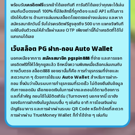
พร้อมรับ
เครดิตฟรี
แรกเข้าได้เลยทันที การันตีได้เลยว่าคุณจะได้เล่น
เกมกับเว็บตรงแท้ 100% ที่มีลิขสิทธิ์ที่ถูกต้อง และมี API แท้ในการ
เปิดให้บริการ ด้านการเล่นเกมสล็อตโดยตรงอย่างแน่นอน และหาก
สมัครสมาชิกวันนี้ รับโปรเครดิตฟรีสูงสุดถึง 500 บาท แจกจริงทันที
แค่ยืนยันตัวตนให้สำเร็จผ่านเลข OTP เพียงเท่านี้ก็นำเครดิตที่ได้ไป
เบทเกมได้เลย
เว็บสล็อต PG ฝาก-ถอน Auto Wallet
นอกเหนือจากการ
สมัครสมาชิก pgspin888
ที่ง่าย และการแจก
เครดิตฟรีที่ให้ได้ทุกยูสแล้ว อีกหนึ่งความพิเศษเมื่อเลือกเล่นเกมกับ
ทางเว็บตรง สล็อต888 ของเรานั้นก็คือ การทำธุรกรรมที่ง่ายและ
สะดวกมาก ๆ ด้วยการใช้ระบบ
Auto Wallet
สำหรับการฝาก-
ถอน ซึ่งนับว่าเป็นระบบการทำธุรกรรมที่รวดเร็ว ไม่ต้องยืนยันข้อมูล
กับทางแอดมิน เลือกยอดเงินในการฝากและถอนได้ตามต้องการ
และที่สำคัญ ถอนได้ไม่มีติดเทิร์น (Turnover) นอกจากนี้ เรายัง
รองรับการฝากเงินในรูปแบบอื่น ๆ เช่นกัน อาทิ การโอนเงินผ่าน
บัญชีธนาคาร และการฝากผ่านระบบ QR Code หรือถ้าใครที่สะดวก
การฝากผ่าน TrueMoney Wallet ก็ทำได้ง่าย ๆ เช่นกัน