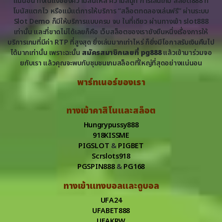
แน่นอน ทั้งในแง่ของความลื่นไหล ความสมูท การเล่นเกม สล็อต888 ที่
โบนัสแตกไว หรือแม้แต่การให้บริการ “สล็อตทดลองเล่นฟรี” ผ่านระบบ
Slot Demo ก็มีให้บริการแบบครบ จบ ในที่เดียว ผ่านทางเข้า slot888
เท่านั้น และที่ขาดไม่ได้เลยก็คือ เว็บสล็อตของเรายังยืนหนึ่งเรื่องการให้
บริการเกมที่มีค่า RTP ที่สูงสุด ยิ่งเล่นมากเท่าไหร่ ก็ยิ่งมีโอกาสรับเงินคืนไป
ได้มากเท่านั้น เพราะฉะนั้น
สมัครสมาชิกเลยที่ pg888
แล้วเข้ามาร่วมจอ
ยกับเรา แล้วคุณจะพบกับชุมชนเกมสล็อตที่ใหญ่ที่สุดอย่างแน่นอน
พาร์ทเนอร์ของเรา
ทางเข้าคาสิโนและสล็อต
Hungrypussy888
918KISSME
PIGSLOT
&
PIGBET
Scrslots918
PGSPIN888
&
PG168
ทางเข้าแทงบอลและดูบอล
UFA24
UFABET888
UFAKRW