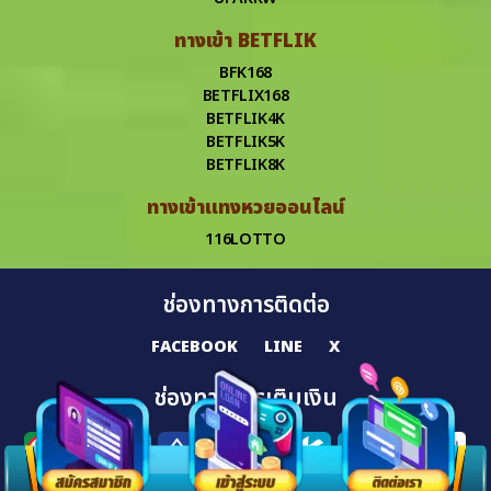
ทางเข้า BETFLIK
BFK168
BETFLIX168
BETFLIK4K
BETFLIK5K
BETFLIK8K
ทางเข้าแทงหวยออนไลน์
116LOTTO
ช่องทางการติดต่อ
FACEBOOK
LINE
X
ช่องทางการเติมเงิน