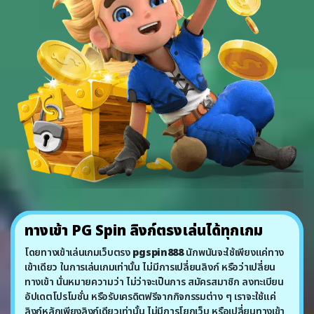
ทางเข้า PG Spin ลิงก์ตรงเล่นได้ทุกเกม
โดยทางเข้าเล่นเกมเว็บตรง
pgspin888
นักพนันจะใช้เพียงแค่ทาง
เข้าเดียว ในการเล่นเกมเท่านั้น ไม่มีการเปลี่ยนลิงก์ หรือว่าเปลี่ยน
ทางเข้า นั่นหมายความว่า ไม่ว่าจะเป็นการ สมัครสมาชิก ลงทะเบียน
อัปเดตโปรโมชั่น หรือรับเครดิตฟรีจากกิจกรรมต่าง ๆ เราจะใช้แค่
ลิงก์หลักเพียงลิงก์เดียวเท่านั้น ไม่มีการโยกเว็บ หรือเปลี่ยนทางเข้า