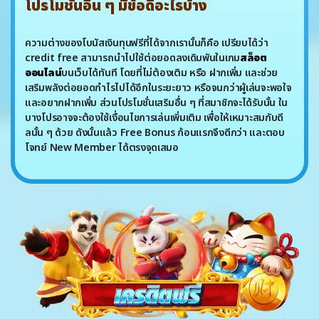
โปรโมชันอื่น ๆ มีข้อดีอะไรบ้าง
ความต่างของโบนัสเงินทุนฟรีที่ได้จากเรานั้นก็คือ เปรียบได้ว่า
credit free สามารถนำไปใช้ต่อยอดลงเดิมพันในเกม
สล็อต
ออนไลน์
บนเว็บได้ทันที โดยที่ไม่ต้องเติม หรือ ฝากเพิ่ม และช่วย
เสริมพลังต่อยอดกำไรไปได้อีกในระยะยาว หรือจนกว่าผู้เล่นจะพอใจ
และอยากฝากเพิ่ม ส่วนโปรโมชั่นเสริมอื่น ๆ ที่สมาชิกจะได้รับนั้น ใน
บางโปรอาจจะต้องใช้เงื่อนไขการเล่นเพิ่มเติม เพื่อให้เหมาะสมกับดี
ลนั้น ๆ ด้วย ดังนั้นแล้ว Free Bonus ก้อนแรกจึงดีกว่า และตอบ
โจทย์ New Member ได้ตรงจุดเสมอ