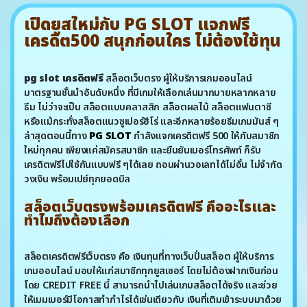
เปิดยูสใหม่กับ PG SLOT แจกฟรี
เครดิต500 สนุกก่อนใคร ไม่ต้องใช้ทุน
pg slot เครดิตฟรี
สล็อตเว็บตรง ผู้ให้บริการเกมออนไลน์
มาตรฐานชั้นนำอันดับหนึ่ง ที่มีเกมให้เลือกเล่นมากมายหลากหลาย
ธีม ไม่ว่าจะเป็น สล็อตแบบคลาสสิก สล็อตผลไม้ สล็อตแฟนตาซี
หรือแม้กระทั่งสล็อตแนวซูเปอร์ฮีโร่ และอีกหลายร้อยธีมเกมมันส์ ๆ
ล่าสุดตอนนี้ทาง
PG SLOT
กำลังแจกเครดิตฟรี 500 ให้กับสมาชิก
ใหม่ทุกคน เพียงแค่สมัครสมาชิก และยืนยันเบอร์โทรศัพท์ ก็รับ
เครดิตฟรีไปใช้กันแบบฟรี ๆได้เลย ถอนผ่านวอเลทได้ไม่อั้น ไม่จำกัด
วงเงิน พร้อมเปย์ทุกยอดบิล
สล็อตเว็บตรงพร้อมเครดิตฟรี คืออะไรและ
ทำไมถึงต้องเลือก
สล็อตเครดิตฟรีเว็บตรง คือ เงินทุนที่ทางเว็บปั่นสล็อต ผู้ให้บริการ
เกมออนไลน์ มอบให้แก่สมาชิกทุกยูสเซอร์ โดยไม่ต้องฝากเงินก่อน
โดย CREDIT FREE นี้ สามารถนำไปเล่นเกมสล็อตได้จริง และช่วย
ให้เมมเบอร์มีโอกาสทำกำไรได้เช่นเดียวกับ เงินที่เติมเข้าระบบมาด้วย