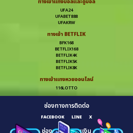
ทางเข้าแทงบอลและดูบอล
UFA24
UFABET888
UFAKRW
ทางเข้า BETFLIK
BFK168
BETFLIX168
BETFLIK4K
BETFLIK5K
BETFLIK8K
ทางเข้าแทงหวยออนไลน์
116LOTTO
ช่องทางการติดต่อ
FACEBOOK
LINE
X
ช่องทางการเติมเงิน