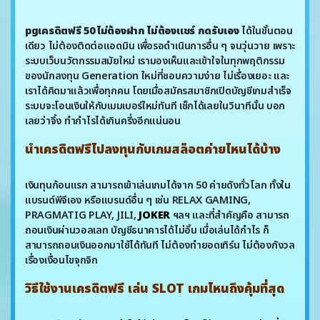
pgเครดิตฟรี 50 ไม่ต้องฝาก ไม่ต้องแชร์ กดรับเอง
ได้ในขั้นตอน
เดียว ไม่ต้องติดต่อแอดมิน เพื่อรอดำเนินการอื่น ๆ จนวุ่นวาย เพราะ
ระบบเว็บนวัตกรรมสมัยใหม่ เรามองเห็นและเข้าใจในทุกพฤติกรรม
ของนักลงทุน Generation ใหม่ที่ชอบความง่าย ไม่เรื่องเยอะ และ
เราได้คิดมาแล้วเพื่อทุกคน โดยเมื่อสมัครสมาชิกเปิดบัญชีเกมสำเร็จ
ระบบจะโอนเงินให้กับเมมเบอร์ใหม่ทันที เช็กได้เลยในวินาทีนั้น บอก
เลยว่าจึ้ง ทำกำไรได้เกินครึ่งอีกแน่นอน
นำเครดิตฟรีไปลงทุนกับเกมสล็อตค่ายไหนได้บ้าง
เงินทุนก้อนแรก สามารถเข้าเล่นเกมได้จาก 50 ค่ายดังทั่วโลก ทั้งใน
แบรนด์พีจีเอง หรือแบรนด์อื่น ๆ เช่น RELAX GAMING,
PRAGMATIG PLAY, JILI,
JOKER
ฯลฯ และที่สำคัญคือ สามารถ
ถอนเงินผ่านวอลเลท บัญชีธนาคารได้ไม่อั้น เมื่อเล่นได้กำไร ก็
สามารถถอนเงินออกมาใช้ได้ทันที ไม่ต้องทำยอดเทิร์น ไม่ต้องกังวล
เรื่องเงื่อนไขจุกจิก
วิธีใช้งานเครดิตฟรี เล่น SLOT เกมไหนถึงคุ้มที่สุด