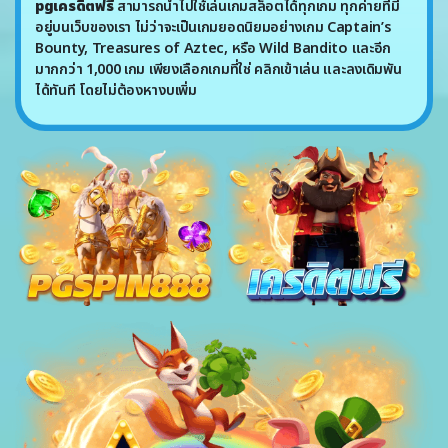
pgเครดิตฟรี
สามารถนำไปใช้เล่นเกมสล็อตได้ทุกเกม ทุกค่ายที่มี
อยู่บนเว็บของเรา ไม่ว่าจะเป็นเกมยอดนิยมอย่างเกม Captain’s
Bounty, Treasures of Aztec, หรือ Wild Bandito และอีก
มากกว่า 1,000 เกม เพียงเลือกเกมที่ใช่ คลิกเข้าเล่น และลงเดิมพัน
ได้ทันที โดยไม่ต้องหางบเพิ่ม