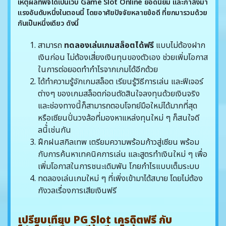
เหตุผลที่พีจีได้เป็นเว็บ Game Slot Online ยอดนิยม และกำลังมา
แรงอันดับหนึ่งในตอนนี้ โดยอาศัยปัจจัยหลายข้อดี ที่ยกมารวมด้วย
กันเป็นหนึ่งเดียว ดังนี้
สามารถ
ทดลองเล่นเกมสล็อตได้ฟรี
แบบไม่ต้องฝาก
เงินก่อน ไม่ต้องเสี่ยงเงินทุนของตัวเอง ช่วยเพิ่มโอกาส
ในการต่อยอดทำกำไรจากเกมได้อีกด้วย
ได้ทำความรู้จักเกมสล็อต เรียนรู้วิธีการเล่น และฟีเจอร์
ต่างๆ ของเกมสล็อตก่อนตัดสินใจลงทุนด้วยเงินจริง
และช่องทางนี้ก็สามารถตอบโจทย์มือใหม่ได้มากที่สุด
หรือเซียนปั่นวงล้อที่มองหาแหล่งทุนใหม่ ๆ ก็สนใจดี
ลนี้่เช่นกัน
ฝึกฝนสกิลเทพ เตรียมความพร้อมก้าวสู่เซียน พร้อม
กับการค้นหาเทคนิคการเล่น และสูตรทำเงินใหม่ ๆ เพื่อ
เพิ่มโอกาสในการชนะเดิมพัน โกยกำไรแบบเต็มระบบ
ทดลองเล่นเกมใหม่ ๆ ที่เพิ่งเข้ามาได้สบาย โดยไม่ต้อง
กังวลเรื่องการเสียเงินฟรี
เปรียบเทียบ PG Slot เครดิตฟรี กับ