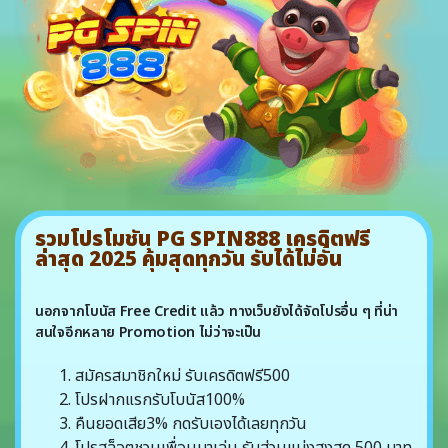
รวมโปรโมชัน PG SPIN888 เครดิตฟรี
ล่าสุด 2025 คุ้มสุดทุกวัน รับได้ไม่อั้น
นอกจากโบนัส Free Credit แล้ว ทางเว็บยังได้จัดโปรอื่น ๆ ที่น่า
สนใจอีกหลาย Promotion ไม่ว่าจะเป็น
สมัครสมาชิกใหม่ รับเครดิตฟรี500
โปรฝากแรกรับโบนัส100%
คืนยอดเสีย3% กดรับเองได้เลยทุกวัน
โปรสล็อตชวนเพื่อนมาเล่น รับส่วนแบ่งสูงสุด 500 บาท