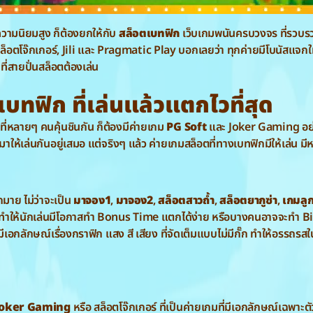
ความนิยมสูง ก็ต้องยกให้กับ
สล็อตเบทฟิก
เว็บเกมพนันครบวงจร ที่รวบรวมเ
 สล็อตโจ๊กเกอร์, Jili และ Pragmatic Play บอกเลยว่า ทุกค่ายมีโบนัสแ
ที่สายปั่นสล็อตต้องเล่น
บทฟิก ที่เล่นแล้วแตกไวที่สุด
ที่หลายๆ คนคุ้นชินกัน ก็ต้องมีค่ายเกม
PG Soft
และ Joker Gaming อย่าง
ห้เล่นกันอยู่เสมอ แต่จริงๆ แล้ว ค่ายเกมสล็อตที่ทางเบทฟิกมีให้เล่น มีห
กมาย ไม่ว่าจะเป็น
มาจอง1
,
มาจอง2
,
สล็อตสาวถ้ำ
,
สล็อตยากูซ่า
,
เกมลูก
ูง ทำให้นักเล่นมีโอกาสทำ Bonus Time แตกได้ง่าย หรือบางคนอาจจะทำ Bi
่มีเอกลักษณ์เรื่องกราฟิก แสง สี เสียง ที่จัดเต็มแบบไม่มีกั๊ก ทำให้อรร
Joker Gaming
หรือ สล็อตโจ๊กเกอร์ ที่เป็นค่ายเกมที่มีเอกลักษณ์เฉพ