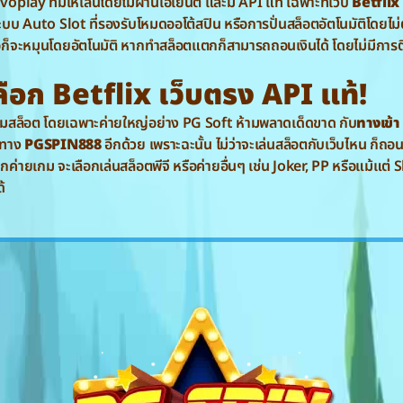
voplay ที่มีให้เล่นโดยไม่ผ่านเอเย่นต์ และมี API แท้ เฉพาะที่เว็บ
Betflix
ระบบ Auto Slot ที่รองรับโหมดออโต้สปิน หรือการปั่นสล็อตอัตโนมัติโดย
งล้อก็จะหมุนโดยอัตโนมัติ หากทำสล็อตแตกก็สามารถถอนเงินได้ โดยไม่มีก
 เลือก Betflix เว็บตรง API แท้!
เกมสล็อต โดยเฉพาะค่ายใหญ่อย่าง PG Soft ห้ามพลาดเด็ดขาด กับ
ทางเข้า
ับทาง
PGSPIN888
อีกด้วย เพราะฉะนั้น ไม่ว่าจะเล่นสล็อตกับเว็บไหน ก็ถอนเ
กค่ายเกม จะเลือกเล่นสล็อตพีจี หรือค่ายอื่นๆ เช่น Joker, PP หรือแม้แต่ S
ด้