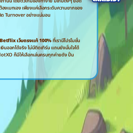
เท่านั้น โดยตัวเกมของทาง่าย มีเกมดังๆ ยอด
ไม่ต้องเบทเอง เพียงแค่เลือกระดับความยากของ
ารติด Turnover อย่างแน่นอน
 Betflix เว็บตรงแท้ 100%
ที่เรามีโปรโมชั่น
งินออกได้จริง ไม่มีติดเทิร์น แถมยังมั่นใจได้
lotXO ก็มีให้เลือกเล่นครบทุกค่ายดัง ปั่น