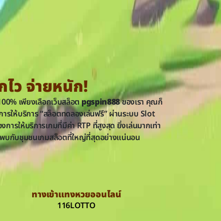
ไว จ่ายหนัก!
อง 100% เพียงเลือกเว็บสล็อต
pgspin888
ของเรา คุณก็
่การให้บริการ “สล็อตทดลองเล่นฟรี” ผ่านระบบ Slot
การให้บริการเกมที่มีค่า RTP ที่สูงสุด ยิ่งเล่นมากเท่า
พบกับชุมชนเกมสล็อตที่ใหญ่ที่สุดอย่างแน่นอน
ทางเข้าแทงหวยออนไลน์
116LOTTO