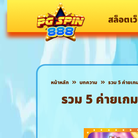
สล็อตเว
หน้าหลัก
บทความ
รวม 5 ค่ายเกม
รวม 5 ค่ายเกม