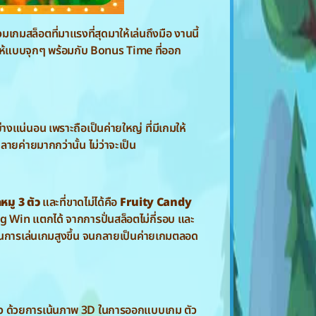
กมสล็อตที่มาแรงที่สุดมาให้เล่นถึงมือ งานนี้
จกให้แบบจุกๆ พร้อมกับ Bonus Time ที่ออก
แน่นอน เพราะถือเป็นค่ายใหญ่ ที่มีเกมให้
ลายค่ายมากกว่านั้น ไม่ว่าจะเป็น
หมู 3 ตัว
และที่ขาดไม่ได้คือ
Fruity Candy
g Win แตกได้ จากการปั่นสล็อตไม่กี่รอบ และ
ถรสในการเล่นเกมสูงขึ้น จนกลายเป็นค่ายเกมตลอด
าะตัว ด้วยการเน้นภาพ 3D ในการออกแบบเกม ตัว