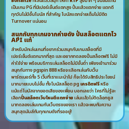
Bonanze
ที่เล่นแล้วสนุก ให้ค่า
RTP
สูงมาก ๆ จนขึ้นแท่น
เป็นเกม PG ที่มีเปอร์เซ็นต์แตกสูง ปั่นแล้วแตกง่าย แตกดี
ทุกวันไม่มีอั้นโบนัส ที่สำคัญ โบนัสแตกจ่ายเต็มไม่มีติด
Turnover แน่นอน
สนุกกับทุกเกมจากค่ายดัง ปั่นสล็อตแตกไว
API แท้
สำหรับนักเล่นเกมที่อยากร่วมสนุกกับเกมสล็อตที่มี
เปอร์เซ็นต์แตกมากที่สุด และอยากทดลองปั่นสล็อตฟรี ไม่มี
ค่าใช้จ่าย พร้อมบริการเล่นสล็อตไม่มีขั้นต่ำ เพียงเข้ามาร่วม
สนุกกับทาง pgspin 888 หรือจะเลือกเล่นกับเว็บ
พาร์ตเนอร์ทั้ง 5 เว็บที่เราแนะนำไป ก็จะได้รับสิทธิประโยชน์
มากมายแบบไม่อั้น ทั้งโบนัสสล็อต pg
เครดิตฟรี
หรือ
แม้แต่โบนัสจากยอดเสียของเพื่อน บอกเลยว่า ใครที่ไม่รู้จะ
เลือก
ปั่นสล็อตเว็บไหนดีแตกง่าย
เล่นแล้วไม่ติดล็อกยูส
มาทดลองเล่นเกมกับเว็บตรงของเรา แล้วจะพบกับความ
สนุกสุดมันส์กับทุกเกมดังที่รออยู่!