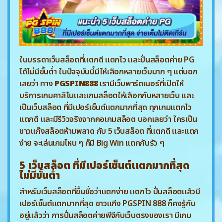
ในบรรดาเว็บสล็อตที่แตกดี แตกไว และปั่นสล็อตค่าย PG
ได้ไม่มีขั้นต่ำ ในปัจจุบันนี้มีให้เลือกหลายเว็บมาก ๆ แต่บอก
เลยว่า ทาง
PGSPIN888
เรามีเว็บพาร์ตเนอร์ที่เปิดให้
บริการเกมคาสิโนและเกมสล็อตให้เลือกกันหลายเว็บ และ
เป็นเว็บสล็อต ที่มีเปอร์เซ็นต์แตกมากที่สุด ทุกเกมแตกไว
แตกดี และมีรีวิวจริงจากคอเกมสล็อต บอกเลยว่า ใครเป็น
ชาวแก๊งสล็อตห้ามพลาด กับ 5 เว็บสล็อต ที่แตกดี และแตก
ง่าย จะเล่นเกมไหน ๆ ก็มี Big Win แตกกันรัว ๆ
5 เว็บสล็อต ที่มีเปอร์เซ็นต์แตกมากที่สุด
ไม่มีขั้นต่ำ
สำหรับเว็บสล็อตที่ขึ้นชื่อว่าแตกง่าย แตกไว ปั่นสล็อตแล้วมี
เปอร์เซ็นต์แตกมากที่สุด ชาวแกีง PGSPIN 888 ก็คงรู้กัน
อยู่แล้วว่า การปั่นสล็อตค่ายพีจีกับเว็บตรงของเรา มีเกม