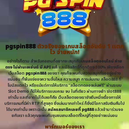
pgspin888
ตัวจริงของเกมสล็อตอันดับ 1 แตก
ไว จ่ายหนัก!
อย่างไรก็ตาม สำหรับคอเกมที่อยากจะสนุกกับ
เกมสล็อตออนไลน์ ค่าย
ตรง ไม่ผ่านเอเย่นต์ มี API แท้
และมีลิขสิทธิ์ที่ถูกต้อง 100% เพียงเลือก
เว็บสล็อต
pgspin888
ของเรา คุณก็จะพบกับความสนุกที่รออยู่อย่าง
แน่นอน ทั้งในแง่ของความลื่นไหล ความสมูท การเล่นเกม สล็อต888 ที่
โบนัสแตกไว หรือแม้แต่การให้บริการ “สล็อตทดลองเล่นฟรี” ผ่านระบบ
Slot Demo ก็มีให้บริการแบบครบ จบ ในที่เดียว ผ่านทางเข้า slot888
เท่านั้น และที่ขาดไม่ได้เลยก็คือ เว็บสล็อตของเรายังยืนหนึ่งเรื่องการให้
บริการเกมที่มีค่า RTP ที่สูงสุด ยิ่งเล่นมากเท่าไหร่ ก็ยิ่งมีโอกาสรับเงินคืนไป
ได้มากเท่านั้น เพราะฉะนั้น
สมัครสมาชิกเลยที่ pg888
แล้วเข้ามาร่วมจอ
ยกับเรา แล้วคุณจะพบกับชุมชนเกมสล็อตที่ใหญ่ที่สุดอย่างแน่นอน
พาร์ทเนอร์ของเรา