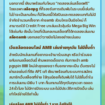
นอกจากนี้ ยังมาพร้อมกับโหมด “ทดสองเล่นสล็อตฟรี”
โดยเฉพาะ
สล็อตpg
ที่ก็รองรับการเดิมพันในระบบนี้เช่นกัน
ไม่ว่าจะเป็นเกมไหน ก็มีโหมดนี้ให้สปินและทดลองเบทกันไม่มี
จำกัดจำนวนครั้งจาก ค่ายamb ส่วนใครเป็นมือใหม่ ก็
สามารถใช้ Credit Free มาเล่นแล้วลุ้นรับ Mega Big Win
ได้เช่นกัน ดังนั้น ใครที่เป็นคอเกมสล็อตที่ได้ทดลองเล่นเกม
สล็อตamb
บอกเลยว่าวางมือไม่ลงอย่างแน่นอน
เว็บสล็อตออนไลน์ AMB เล่นง่ายทุกวัน ไม่มีขั้นต่ำ
สำหรับนักเล่นเกมที่อยากจะเข้ามาร่วมสนุก หรือว่าร่วมจอ
ยกับเกมสล็อตวันนี้ ห้ามพลาดเด็ดขาด กับทางเข้า amb
pgspin 888 ใหม่ล่าสุดของเรา ที่นอกจากจะเป็น เว็บตรงไม่
ผ่านเอเย่นต์ ที่ถือ API แท้ ยังมาพร้อมกับระบบการสมัคร
สมาชิกเว็บสล็อตที่ง่าย ใช้ทุนน้อยก็เดิมพันได้ ไม่มีขั้นต่ำใน
การเล่นเกม มีเงิน 1 บาท ก็เบทเกมได้ทุกวันทุกเวลา ตลอด
24 ชั่วโมง ไม่มีการปิดระบบ และไม่มีประวัติการปิดเว็บ เล่น
เท่าไหร่จ่ายได้เท่านั้น
เล่นสล็อต AMB ไม่มีขั้นต่ำ 1 บาท ก็สปินได้