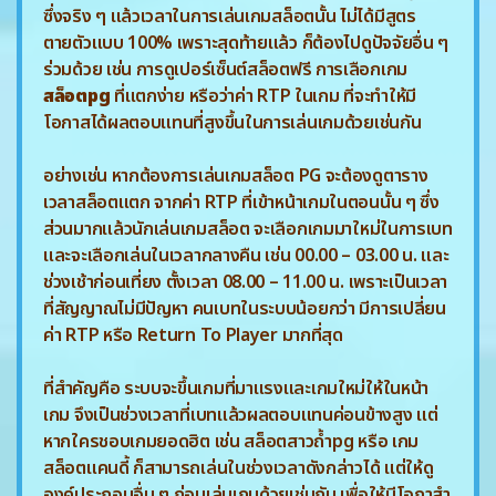
ซึ่งจริง ๆ แล้วเวลาในการเล่นเกมสล็อตนั้น ไม่ได้มีสูตร
ตายตัวแบบ 100% เพราะสุดท้ายแล้ว ก็ต้องไปดูปัจจัยอื่น ๆ
ร่วมด้วย เช่น การดูเปอร์เซ็นต์สล็อตฟรี การเลือกเกม
สล็อตpg
ที่แตกง่าย หรือว่าค่า RTP ในเกม ที่จะทำให้มี
โอกาสได้ผลตอบแทนที่สูงขึ้นในการเล่นเกมด้วยเช่นกัน
อย่างเช่น หากต้องการเล่นเกมสล็อต PG จะต้องดูตาราง
เวลาสล็อตแตก จากค่า RTP ที่เข้าหน้าเกมในตอนนั้น ๆ ซึ่ง
ส่วนมากแล้วนักเล่นเกมสล็อต จะเลือกเกมมาใหม่ในการเบท
และจะเลือกเล่นในเวลากลางคืน เช่น 00.00 – 03.00 น. และ
ช่วงเช้าก่อนเที่ยง ตั้งเวลา 08.00 – 11.00 น. เพราะเป็นเวลา
ที่สัญญาณไม่มีปัญหา คนเบทในระบบน้อยกว่า มีการเปลี่ยน
ค่า RTP หรือ Return To Player มากที่สุด
ที่สำคัญคือ ระบบจะขึ้นเกมที่มาแรงและเกมใหม่ให้ในหน้า
เกม จึงเป็นช่วงเวลาที่เบทแล้วผลตอบแทนค่อนข้างสูง แต่
หากใครชอบเกมยอดฮิต เช่น สล็อตสาวถ้ำpg หรือ เกม
สล็อตแคนดี้ ก็สามารถเล่นในช่วงเวลาดังกล่าวได้ แต่ให้ดู
องค์ประกอบอื่น ๆ ก่อนเล่นเกมด้วยเช่นกัน เพื่อให้มีโอกาสำ