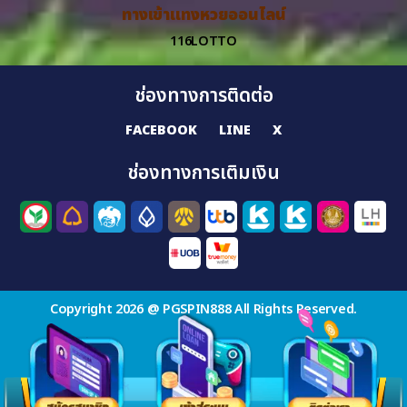
ทางเข้าแทงหวยออนไลน์
116LOTTO
ช่องทางการติดต่อ
FACEBOOK
LINE
X
ช่องทางการเติมเงิน
Copyright 2026 @ PGSPIN888 All Rights Reserved.