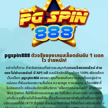
pgspin888
ตัวจริงของเกมสล็อตอันดับ 1 แตก
ไว จ่ายหนัก!
อย่างไรก็ตาม สำหรับคอเกมที่อยากจะสนุกกับ
เกมสล็อตออนไลน์ ค่าย
ตรง ไม่ผ่านเอเย่นต์ มี API แท้
และมีลิขสิทธิ์ที่ถูกต้อง 100% เพียงเลือก
เว็บสล็อต
pgspin888
ของเรา คุณก็จะพบกับความสนุกที่รออยู่อย่าง
แน่นอน ทั้งในแง่ของความลื่นไหล ความสมูท การเล่นเกม สล็อต888 ที่
โบนัสแตกไว หรือแม้แต่การให้บริการ “สล็อตทดลองเล่นฟรี” ผ่านระบบ
Slot Demo ก็มีให้บริการแบบครบ จบ ในที่เดียว ผ่านทางเข้า slot888
เท่านั้น และที่ขาดไม่ได้เลยก็คือ เว็บสล็อตของเรายังยืนหนึ่งเรื่องการให้
บริการเกมที่มีค่า RTP ที่สูงสุด ยิ่งเล่นมากเท่าไหร่ ก็ยิ่งมีโอกาสรับเงินคืนไป