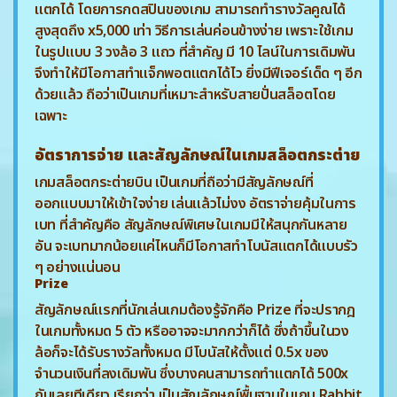
แตกได้ โดยการกดสปินของเกม สามารถทำรางวัลคูณได้
สูงสุดถึง x5,000 เท่า วิธีการเล่นค่อนข้างง่าย เพราะใช้เกม
ในรูปแบบ 3 วงล้อ 3 แถว ที่สำคัญ มี 10 ไลน์ในการเดิมพัน
จึงทำให้มีโอกาสทำแจ็กพอตแตกได้ไว ยิ่งมีฟีเจอร์เด็ด ๆ อีก
ด้วยแล้ว ถือว่าเป็นเกมที่เหมาะสำหรับสายปั่นสล็อตโดย
เฉพาะ
อัตราการจ่าย และสัญลักษณ์ในเกมสล็อตกระต่าย
เกมสล็อตกระต่ายบิน เป็นเกมที่ถือว่ามีสัญลักษณ์ที่
ออกแบบมาให้เข้าใจง่าย เล่นแล้วไม่งง อัตราจ่ายคุ้มในการ
เบท ที่สำคัญคือ สัญลักษณ์พิเศษในเกมมีให้สนุกกันหลาย
อัน จะเบทมากน้อยแค่ไหนก็มีโอกาสทำโบนัสแตกได้แบบรัว
ๆ อย่างแน่นอน
Prize
สัญลักษณ์แรกที่นักเล่นเกมต้องรู้จักคือ Prize ที่จะปรากฎ
ในเกมทั้งหมด 5 ตัว หรืออาจจะมากกว่าก็ได้ ซึ่งถ้าขึ้นในวง
ล้อก็จะได้รับรางวัลทั้งหมด มีโบนัสให้ตั้งแต่ 0.5x ของ
จำนวนเงินที่ลงเดิมพัน ซึ่งบางคนสามารถทำแตกได้ 500x
กันเลยทีเดียว เรียกว่า เป็นสัญลักษณ์พื้นฐานในเกม Rabbit