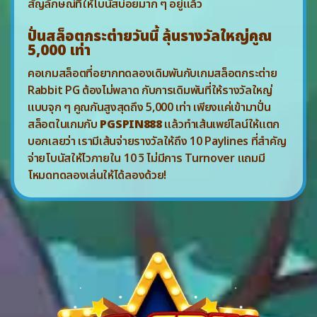
สัญลักษณ์ที่ให้โบนัสบ่อยมาก ๆ อยู่แล้ว
ปั่นสล็อตกระต่ายวันนี้ ลุ้นรางวัลใหญ่คูณ
5,000 เท่า
คอเกมสล็อตที่อยากทดลองเดิมพันกับเกมสล็อตกระต่าย
Rabbit PG ต้องไม่พลาด กับการเดิมพันที่ให้รางวัลใหญ่
แบบจุก ๆ คูณกันสูงสุดถึง 5,000 เท่า เพียงแค่เข้ามาปั่น
สล็อตในเกมกับ
PGSPIN888
แล้วทำเส้นเพย์ไลน์ให้แตก
บอกเลยว่า เรามีเส้นจ่ายรางวัลให้ถึง 10 Paylines ที่สำคัญ
จ่ายโบนัสให้ไวภายใน 10 วิ ไม่มีการ Turnover แถมมี
โหมดทดลองเล่นให้ได้ลองด้วย!