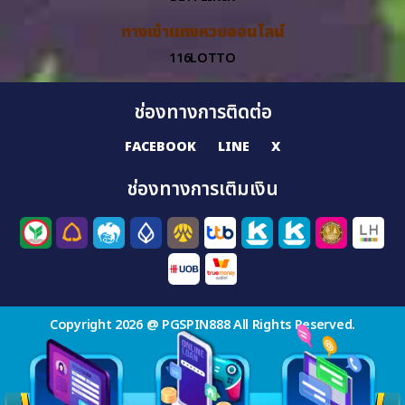
ทางเข้าแทงหวยออนไลน์
116LOTTO
ช่องทางการติดต่อ
FACEBOOK
LINE
X
ช่องทางการเติมเงิน
Copyright 2026 @ PGSPIN888 All Rights Reserved.