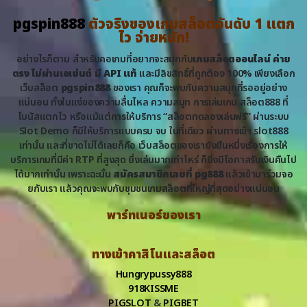
pgspin888
ตัวจริงของเกมสล็อตอันดับ 1 แตก
ไว จ่ายหนัก!
อย่างไรก็ตาม สำหรับคอเกมที่อยากจะสนุกกับ
เกมสล็อตออนไลน์ ค่าย
ตรง ไม่ผ่านเอเย่นต์ มี API แท้
และมีลิขสิทธิ์ที่ถูกต้อง 100% เพียงเลือก
เว็บสล็อต
pgspin888
ของเรา คุณก็จะพบกับความสนุกที่รออยู่อย่าง
แน่นอน ทั้งในแง่ของความลื่นไหล ความสมูท การเล่นเกม สล็อต888 ที่
โบนัสแตกไว หรือแม้แต่การให้บริการ “สล็อตทดลองเล่นฟรี” ผ่านระบบ
Slot Demo ก็มีให้บริการแบบครบ จบ ในที่เดียว ผ่านทางเข้า slot888
เท่านั้น และที่ขาดไม่ได้เลยก็คือ เว็บสล็อตของเรายังยืนหนึ่งเรื่องการให้
บริการเกมที่มีค่า RTP ที่สูงสุด ยิ่งเล่นมากเท่าไหร่ ก็ยิ่งมีโอกาสรับเงินคืนไป
ได้มากเท่านั้น เพราะฉะนั้น
สมัครสมาชิกเลยที่ pg888
แล้วเข้ามาร่วมจอ
ยกับเรา แล้วคุณจะพบกับชุมชนเกมสล็อตที่ใหญ่ที่สุดอย่างแน่นอน
พาร์ทเนอร์ของเรา
ทางเข้าคาสิโนและสล็อต
Hungrypussy888
918KISSME
PIGSLOT
&
PIGBET