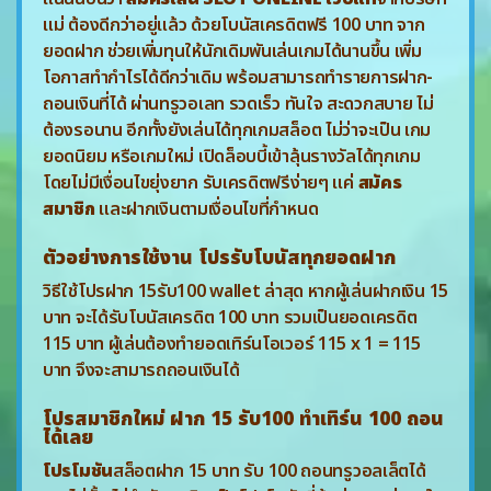
แม่ ต้องดีกว่าอยู่แล้ว ด้วยโบนัสเครดิตฟรี 100 บาท จาก
ยอดฝาก ช่วยเพิ่มทุนให้นักเดิมพันเล่นเกมได้นานขึ้น เพิ่ม
โอกาสทำกำไรได้ดีกว่าเดิม พร้อมสามารถทำรายการฝาก-
ถอนเงินที่ได้ ผ่านทรูวอเลท รวดเร็ว ทันใจ สะดวกสบาย ไม่
ต้องรอนาน อีกทั้งยังเล่นได้ทุกเกมสล็อต ไม่ว่าจะเป็น เกม
ยอดนิยม หรือเกมใหม่ เปิดล็อบบี้เข้าลุ้นรางวัลได้ทุกเกม
โดยไม่มีเงื่อนไขยุ่งยาก รับเครดิตฟรีง่ายๆ แค่
สมัคร
สมาชิก
และฝากเงินตามเงื่อนไขที่กำหนด
ตัวอย่างการใช้งาน โปรรับโบนัสทุกยอดฝาก
วิธีใช้โปรฝาก 15รับ100 wallet ล่าสุด หากผู้เล่นฝากเงิน 15
บาท จะได้รับโบนัสเครดิต 100 บาท รวมเป็นยอดเครดิต
115 บาท ผู้เล่นต้องทำยอดเทิร์นโอเวอร์ 115 x 1 = 115
บาท จึงจะสามารถถอนเงินได้
โปรสมาชิกใหม่ ฝาก 15 รับ100 ทำเทิร์น 100 ถอน
ได้เลย
โปรโมชัน
สล็อตฝาก 15 บาท รับ 100 ถอนทรูวอลเล็ตได้