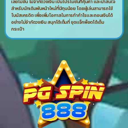
เลยไม่อั้น ไม่จำกัดวงเงิน เป็นโปรโมชันที่คุ้มค่า และน่าสนใจ
สำหรับนักเดิมพันหน้าใหม่ที่มีทุนน้อย โดยผู้เล่นสามารถใช้
โบนัสเครดิต เพื่อเพิ่มโอกาสในการทำกำไรและถอนเงินได้
อย่างไม่จำกัดวงเงิน สนุกได้เต็มที่ ขุดแจ็กพ็อตได้เต็ม
กระเป๋า