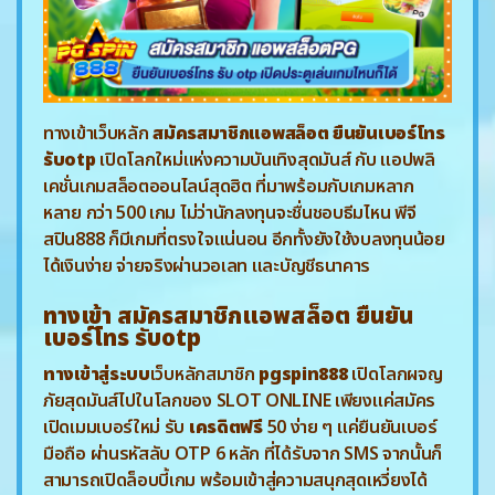
ทางเข้าเว็บหลัก
สมัครสมาชิกแอพสล็อต ยืนยันเบอร์โทร
รับotp
เปิดโลกใหม่แห่งความบันเทิงสุดมันส์ กับ แอปพลิ
เคชั่นเกมสล็อตออนไลน์สุดฮิต ที่มาพร้อมกับเกมหลาก
หลาย กว่า 500 เกม ไม่ว่านักลงทุนจะชื่นชอบธีมไหน พีจี
สปิน888 ก็มีเกมที่ตรงใจแน่นอน อีกทั้งยังใช้งบลงทุนน้อย
ได้เงินง่าย จ่ายจริงผ่านวอเลท และบัญชีธนาคาร
ทางเข้า สมัครสมาชิกแอพสล็อต ยืนยัน
เบอร์โทร รับotp
ทางเข้าสู่ระบบ
เว็บหลักสมาชิก
pgspin888
เปิดโลกผจญ
ภัยสุดมันส์ไปในโลกของ SLOT ONLINE เพียงแค่สมัคร
เปิดเมมเบอร์ใหม่ รับ
เครดิตฟรี
50 ง่าย ๆ แค่ยืนยันเบอร์
มือถือ ผ่านรหัสลับ OTP 6 หลัก ที่ได้รับจาก SMS จากนั้นก็
สามารถเปิดล็อบบี้เกม พร้อมเข้าสู่ความสนุกสุดเหวี่ยงได้