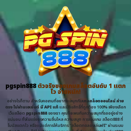
pgspin888
ตัวจริงของเกมสล็อตอันดับ 1 แตก
ไว จ่ายหนัก!
อย่างไรก็ตาม สำหรับคอเกมที่อยากจะสนุกกับ
เกมสล็อตออนไลน์ ค่าย
ตรง ไม่ผ่านเอเย่นต์ มี API แท้
และมีลิขสิทธิ์ที่ถูกต้อง 100% เพียงเลือก
เว็บสล็อต
pgspin888
ของเรา คุณก็จะพบกับความสนุกที่รออยู่อย่าง
แน่นอน ทั้งในแง่ของความลื่นไหล ความสมูท การเล่นเกม สล็อต888 ที่
โบนัสแตกไว หรือแม้แต่การให้บริการ “สล็อตทดลองเล่นฟรี” ผ่านระบบ