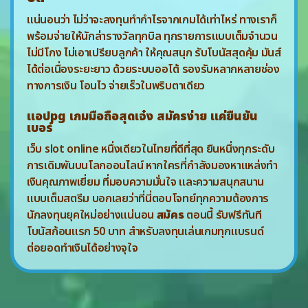
แน่นอนว่า ไม่ว่าจะลงทุนทำกำไรจากเกมได้เท่าไหร่ ทางเราก็
พร้อมจ่ายให้นักล่ารางวัลทุกบิล ทุกรายการแบบเต็มจำนวน
ไม่มีโกง ไม่เอาเปรียบลูกค้า ให้คุณสนุก รับโบนัสสุดคุ้ม มันส์
ได้ต่อเนื่องระยะยาว ด้วยระบบออโต้ รองรับหลากหลายช่อง
ทางการเงิน โอนไว จ่ายเร็วในพริบตาเดียว
แอปpg เกมมือถือสุดเจ๋ง สมัครง่าย แค่ยืนยัน
เบอร์
เว็บ slot online หนึ่งเดียวในไทยที่ดีที่สุด ยืนหนึ่งทุกระดับ
การเดิมพันบนโลกออนไลน์ หากใครที่กำลังมองหาแหล่งทำ
เงินคุณภาพเยี่ยม ที่มอบความมั่นใจ และความสนุกสนาน
แบบเต็มสตรีม บอกเลยว่าที่นี่ตอบโจทย์ทุกความต้องการ
นักลงทุนยุคใหม่อย่างแน่นอน
สมัคร
ตอนนี้ รับฟรีทันที
โบนัสก้อนแรก 50 บาท สำหรับลงทุนเล่นเกมทุกแบรนด์
ต่อยอดทำเงินได้อย่างจุใจ