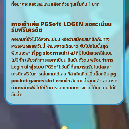
ที่อยากจะลองเล่นเกมสล็อตด้วยทุนเริ่มต้น 1 บาท
ทางเข้าเล่น PGSoft LOGIN ลงทะเบียน
รับฟรีเครดิต
คอเกมที่ยังไม่ได้ลงทะเบียน หรือว่าสมัครสมาชิกกับทาง
PGSPIN888
วันนี้ ห้ามพลาดเด็ดขาด กับโปรโมชั่นสุด
พิเศษเฉพาะที่
pg slot ทางเข้า
ใหม่ ที่มีโบนัสแจกให้แบบ
ไม่มีกั๊ก เพียงทำการลงทะเบียน ยืนยันตัวตน พร้อมทำการ
Login
เข้าสู่ระบบ
PGSoft วันนี้ ก็สามารถรับโบนัสและ
เครดิตฟรีในการเล่นเกมได้เลย ที่สำคัญคือ เมื่อล็อกอิน
pg
pocket games slot ทางเข้า
อัปเดตล่าสุดแล้ว สามารถ
นำ
เครดิตฟรี
ไปใช้ในการเบทเกมกับทางค่ายได้ทุกเกม ไม่มี
ขั้นต่ำ!