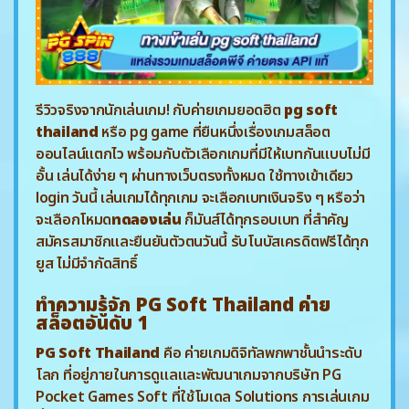
รีวิวจริงจากนักเล่นเกม! กับค่ายเกมยอดฮิต
pg soft
thailand
หรือ pg game ที่ยืนหนึ่งเรื่องเกมสล็อต
ออนไลน์แตกไว พร้อมกับตัวเลือกเกมที่มีให้เบทกันแบบไม่มี
อั้น เล่นได้ง่าย ๆ ผ่านทางเว็บตรงทั้งหมด ใช้ทางเข้าเดียว
login วันนี้ เล่นเกมได้ทุกเกม จะเลือกเบทเงินจริง ๆ หรือว่า
จะเลือกโหมด
ทดลองเล่น
ก็มันส์ได้ทุกรอบเบท ที่สำคัญ
สมัครสมาชิกและยืนยันตัวตนวันนี้ รับโนบัสเครดิตฟรีได้ทุก
ยูส ไม่มีจำกัดสิทธิ์
ทำความรู้จัก PG Soft Thailand ค่าย
สล็อตอันดับ 1
PG Soft Thailand
คือ ค่ายเกมดิจิทัลพกพาชั้นนำระดับ
โลก ที่อยู่ภายในการดูแลและพัฒนาเกมจากบริษัท PG
Pocket Games Soft ที่ใช้โมเดล Solutions การเล่นเกม