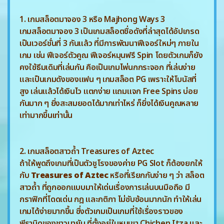
1. เกมสล็อตมาจอง 3 หรือ Majhong Ways 3
เกมสล็อตมาจอง 3 เป็นเกมสล็อตชื่อดังที่ล่าสุดได้อัปเกรด
เป็นเวอร์ชั่นที่ 3 กันแล้ว ที่มีการพัฒนาฟีเจอร์ใหม่ๆ ภายใน
เกม เช่น ฟีเจอร์ตัวคูณ ฟีเจอร์หมุนฟรี Spin โดยตัวเกมก็ยัง
คงใช้ธีมเดิมที่เล่นกัน คือเป็นเกมไพ่นกกระจอก ที่เล่นง่าย
และเป็นเกมดังของแฟน ๆ เกมสล็อต PG เพราะให้โบนัสที่
สูง เล่นแล้วได้เงินไว แตกง่าย แถมแจก Free Spins บ่อย
กันมาก ๆ ยิ่งสะสมยอดได้มากเท่าไหร่ ก็ยิ่งได้เงินคูณหลาย
เท่ามากขึ้นเท่านั้น
2. เกมสล็อตสาวถ้ำ Treasures of Aztec
ถ้าให้พูดถึงเกมที่เป็นตัวชูโรงของค่าย PG Slot ก็ต้องยกให้
กับ
Treasures of Aztec
หรือที่เรียกกันง่าย ๆ ว่า สล็อต
สาวถ้ำ ที่ถูกออกแบบมาให้เด่นเรื่องการเล่นบนมือถือ มี
กราฟิกที่โดดเด่น กฎ และกติกา ไม่ซับซ้อนมากนัก ทำให้เล่น
เกมได้ง่ายมากขึ้น ซึ่งตัวเกมเป็นเกมที่ใช้เรื่องราวของ
พีรามิดของชาวมายัน ที่ตั้งอยู่ในหุบเขา Chichen Itza และ