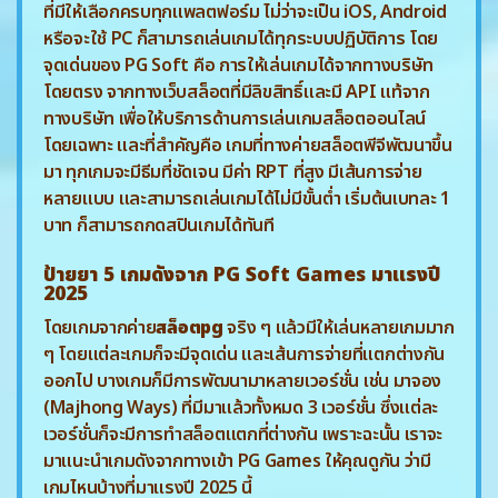
ที่มีให้เลือกครบทุกแพลตฟอร์ม ไม่ว่าจะเป็น iOS, Android
หรือจะใช้ PC ก็สามารถเล่นเกมได้ทุกระบบปฏิบัติการ โดย
จุดเด่นของ PG Soft คือ การให้เล่นเกมได้จากทางบริษัท
โดยตรง จากทางเว็บสล็อตที่มีลิขสิทธิ์และมี API แท้จาก
ทางบริษัท เพื่อให้บริการด้านการเล่นเกมสล็อตออนไลน์
โดยเฉพาะ และที่สำคัญคือ เกมที่ทางค่ายสล็อตพีจีพัฒนาขึ้น
มา ทุกเกมจะมีธีมที่ชัดเจน มีค่า RPT ที่สูง มีเส้นการจ่าย
หลายแบบ และสามารถเล่นเกมได้ไม่มีขั้นต่ำ เริ่มต้นเบทละ 1
บาท ก็สามารถกดสปินเกมได้ทันที
ป้ายยา 5 เกมดังจาก PG Soft Games มาแรงปี
2025
โดยเกมจากค่าย
สล็อตpg
จริง ๆ แล้วมีให้เล่นหลายเกมมาก
ๆ โดยแต่ละเกมก็จะมีจุดเด่น และเส้นการจ่ายที่แตกต่างกัน
ออกไป บางเกมก็มีการพัฒนามาหลายเวอร์ชั่น เช่น มาจอง
(Majhong Ways) ที่มีมาแล้วทั้งหมด 3 เวอร์ชั่น ซึ่งแต่ละ
เวอร์ชั่นก็จะมีการทำสล็อตแตกที่ต่างกัน เพราะฉะนั้น เราจะ
มาแนะนำเกมดังจากทางเข้า PG Games ให้คุณดูกัน ว่ามี
เกมไหนบ้างที่มาแรงปี 2025 นี้