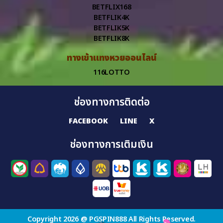
BETFLIX168
BETFLIK4K
BETFLIK5K
BETFLIK8K
ทางเข้าแทงหวยออนไลน์
116LOTTO
ช่องทางการติดต่อ
FACEBOOK
LINE
X
ช่องทางการเติมเงิน
Copyright 2026 @ PGSPIN888 All Rights Reserved.