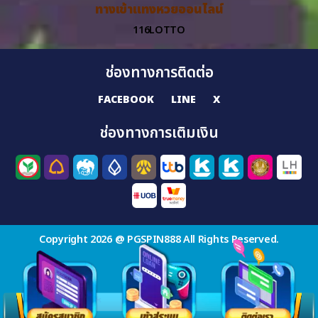
ทางเข้าแทงหวยออนไลน์
116LOTTO
ช่องทางการติดต่อ
FACEBOOK
LINE
X
ช่องทางการเติมเงิน
Copyright 2026 @ PGSPIN888 All Rights Reserved.