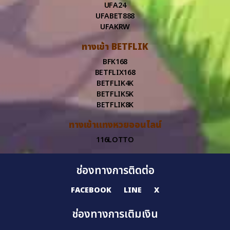
UFA24
UFABET888
UFAKRW
ทางเข้า BETFLIK
BFK168
BETFLIX168
BETFLIK4K
BETFLIK5K
BETFLIK8K
ทางเข้าแทงหวยออนไลน์
116LOTTO
ช่องทางการติดต่อ
FACEBOOK
LINE
X
ช่องทางการเติมเงิน