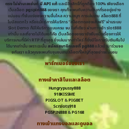
ตรง ไม่ผ่านเอเย่นต์ มี API แท้
และมีลิขสิทธิ์ที่ถูกต้อง 100% เพียงเลือก
เว็บสล็อต
pgspin888
ของเรา คุณก็จะพบกับความสนุกที่รออยู่อย่าง
แน่นอน ทั้งในแง่ของความลื่นไหล ความสมูท การเล่นเกม สล็อต888 ที่
โบนัสแตกไว หรือแม้แต่การให้บริการ “สล็อตทดลองเล่นฟรี” ผ่านระบบ
Slot Demo ก็มีให้บริการแบบครบ จบ ในที่เดียว ผ่านทางเข้า slot888
เท่านั้น และที่ขาดไม่ได้เลยก็คือ เว็บสล็อตของเรายังยืนหนึ่งเรื่องการให้
บริการเกมที่มีค่า RTP ที่สูงสุด ยิ่งเล่นมากเท่าไหร่ ก็ยิ่งมีโอกาสรับเงินคืนไป
ได้มากเท่านั้น เพราะฉะนั้น
สมัครสมาชิกเลยที่ pg888
แล้วเข้ามาร่วมจอ
ยกับเรา แล้วคุณจะพบกับชุมชนเกมสล็อตที่ใหญ่ที่สุดอย่างแน่นอน
พาร์ทเนอร์ของเรา
ทางเข้าคาสิโนและสล็อต
Hungrypussy888
918KISSME
PIGSLOT
&
PIGBET
Scrslots918
PGSPIN888
&
PG168
ทางเข้าแทงบอลและดูบอล