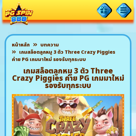
หน้าหลัก
บทความ
เกมสล็อตลูกหมู 3 ตัว Three Crazy Piggies
ค่าย PG เกมมาใหม่ รองรับทุกระบบ
เกมสล็อตลูกหมู 3 ตัว Three
Crazy Piggies ค่าย PG เกมมาใหม่
รองรับทุกระบบ