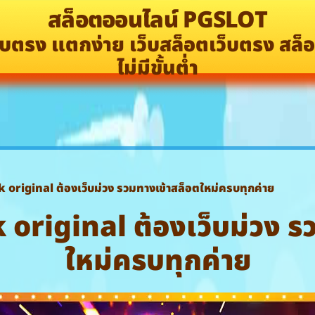
สล็อตออนไลน์ PGSLOT
็บตรง แตกง่าย เว็บสล็อตเว็บตรง สล
ไม่มีขั้นต่ำ
ik original ต้องเว็บม่วง รวมทางเข้าสล็อตใหม่ครบทุกค่าย
k original ต้องเว็บม่วง 
ใหม่ครบทุกค่าย