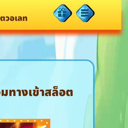
็อตวอเลท
รวมทางเข้าสล็อต