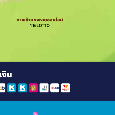
ทางเข้าแทงหวยออนไลน์
116LOTTO
เงิน