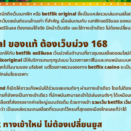
้องนึกถึงเว็บเบทฟิก หรือ
betflik original
ซึ่งเป็นแหล่งรวมเล่นเกมสล็อตท
ว่าเว็บเอเย่นต์แบบล้านเท่า ที่สำคัญ เมื่อเล่นเกมกับ เบทฟิกออริจินอล 
อริจินอล ต้องถอนได้จริง มีหน้าเว็บจริง และใช้ทางเข้าเดียว ไม่ต้องเปลี่ยน
al ของแท้ ต้องเว็บม่วง 168
องยกให้กับ
betflik ออริจินอล
เว็บม่วงในตำนานที่ชาวชุมชนสล็อตออนไลน์ต
ixoriginal
มีให้บริการเกมทุกรูปแบบ ในวงการคาสิโนและเกมพนันแบบ
นงออกไปในนามของ ufabet แต่โดยภาพรวมของทาง
betflix casino
จะเป็น
ักเล่นโดยเฉพาะ
and
ก็เปิดให้ชาวแก๊งพนันได้ร่วมจอยเกมดังๆ ผ่านทางเข้าเดียว โดยไม่ต้อง
้ายก็ยังคงเป็นทางเข้าเดียว ที่นักพนันสามารถเข้าไปเล่นเกมดังๆ ได้เหมือ
ล็อตที่ส่งตรงจากค่ายใหญ่แบบจัดเต็ม ด้วยทางเข้า
รวมเว็บ betflix เว็
า เป็นแหล่งรวมเกมสล็อตที่รวมเอาไว้ครบที่สุดของเมืองไทยเลยก็ว่าได้
ทางเข้าใหม่ ไม่ต้องเปลี่ยนยูส