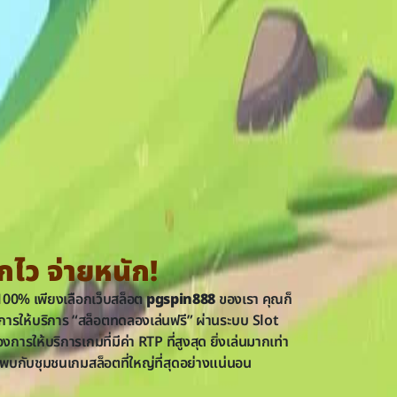
ไว จ่ายหนัก!
อง 100% เพียงเลือกเว็บสล็อต
pgspin888
ของเรา คุณก็
่การให้บริการ “สล็อตทดลองเล่นฟรี” ผ่านระบบ Slot
การให้บริการเกมที่มีค่า RTP ที่สูงสุด ยิ่งเล่นมากเท่า
พบกับชุมชนเกมสล็อตที่ใหญ่ที่สุดอย่างแน่นอน