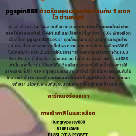
pgspin888
ตัวจริงของเกมสล็อตอันดับ 1 แตก
ไว จ่ายหนัก!
อย่างไรก็ตาม สำหรับคอเกมที่อยากจะสนุกกับ
เกมสล็อตออนไลน์ ค่าย
ตรง ไม่ผ่านเอเย่นต์ มี API แท้
และมีลิขสิทธิ์ที่ถูกต้อง 100% เพียงเลือก
เว็บสล็อต
pgspin888
ของเรา คุณก็จะพบกับความสนุกที่รออยู่อย่าง
แน่นอน ทั้งในแง่ของความลื่นไหล ความสมูท การเล่นเกม สล็อต888 ที่
โบนัสแตกไว หรือแม้แต่การให้บริการ “สล็อตทดลองเล่นฟรี” ผ่านระบบ
Slot Demo ก็มีให้บริการแบบครบ จบ ในที่เดียว ผ่านทางเข้า slot888
เท่านั้น และที่ขาดไม่ได้เลยก็คือ เว็บสล็อตของเรายังยืนหนึ่งเรื่องการให้
บริการเกมที่มีค่า RTP ที่สูงสุด ยิ่งเล่นมากเท่าไหร่ ก็ยิ่งมีโอกาสรับเงินคืนไป
ได้มากเท่านั้น เพราะฉะนั้น
สมัครสมาชิกเลยที่ pg888
แล้วเข้ามาร่วมจอ
ยกับเรา แล้วคุณจะพบกับชุมชนเกมสล็อตที่ใหญ่ที่สุดอย่างแน่นอน
พาร์ทเนอร์ของเรา
ทางเข้าคาสิโนและสล็อต
Hungrypussy888
918KISSME
PIGSLOT
&
PIGBET