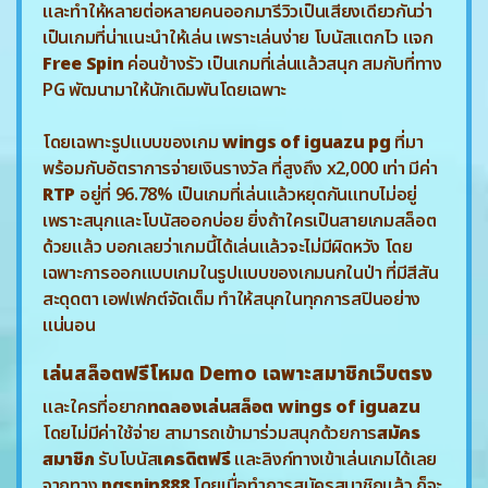
และทำให้หลายต่อหลายคนออกมารีวิวเป็นเสียงเดียวกันว่า
เป็นเกมที่น่าแนะนำให้เล่น เพราะเล่นง่าย โบนัสแตกไว แจก
Free Spin
ค่อนข้างรัว เป็นเกมที่เล่นแล้วสนุก สมกับที่ทาง
PG พัฒนามาให้นักเดิมพันโดยเฉพาะ
โดยเฉพาะรูปแบบของเกม
wings of iguazu pg
ที่มา
พร้อมกับอัตราการจ่ายเงินรางวัล ที่สูงถึง x2,000 เท่า มีค่า
RTP
อยู่ที่ 96.78% เป็นเกมที่เล่นแล้วหยุดกันแทบไม่อยู่
เพราะสนุกและโบนัสออกบ่อย ยิ่งถ้าใครเป็นสายเกมสล็อต
ด้วยแล้ว บอกเลยว่าเกมนี้ได้เล่นแล้วจะไม่มีผิดหวัง โดย
เฉพาะการออกแบบเกมในรูปแบบของเกมนกในป่า ที่มีสีสัน
สะดุดตา เอฟเฟกต์จัดเต็ม ทำให้สนุกในทุกการสปินอย่าง
แน่นอน
เล่นสล็อตฟรีโหมด Demo เฉพาะสมาชิกเว็บตรง
และใครที่อยาก
ทดลองเล่นสล็อต
wings of iguazu
โดยไม่มีค่าใช้จ่าย สามารถเข้ามาร่วมสนุกด้วยการ
สมัคร
สมาชิก
รับโบนัส
เครดิตฟรี
และลิงก์ทางเข้าเล่นเกมได้เลย
จากทาง
pgspin888
โดยเมื่อทำการสมัครสมาชิกแล้ว ก็จะ