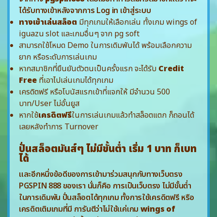
ได้รับทางเข้าหลังจากการ Log in เข้าสู่ระบบ
ทางเข้าเล่นสล็อต
มีทุกเกมให้เลือกเล่น ทั้งเกม wings of
iguazu slot และเกมอื่นๆ จาก pg soft
สามารถใช้โหมด Demo ในการเดิมพันได้ พร้อมเลือกความ
ยาก หรือระดับการเล่นเกม
หากสมาชิกที่ยืนยันตัวตนเป็นครั้งแรก จะได้รับ
Credit
Free
ที่เอาไปเล่นเกมได้ทุกเกม
เครดิตฟรี หรือโบนัสแรกเข้าที่แจกให้ มีจำนวน 500
บาท/User ไม่อั้นยูส
หากใช้
เครดิตฟรี
ในการเล่นเกมแล้วทำสล็อตแตก ก็ถอนได้
เลยหลังทำการ Turnover
ปั่นสล็อตมันส์ๆ ไม่มีขั้นต่ำ เริ่ม 1 บาท ก็เบท
ได้
และอีกหนึ่งข้อดีของการเข้ามาร่วมสนุกกับทางเว็บตรง
PGSPIN 888 ของเรา นั่นก็คือ การเป็นเว็บตรง ไม่มีขั้นต่ำ
ในการเดิมพัน ปั่นสล็อตได้ทุกเกม ทั้งการใช้เครดิตฟรี หรือ
เครดิตเติมเกมที่มี การันตีว่าไม่ใช้แค่เกม
wings of