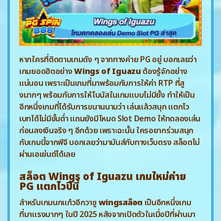
หากใครที่ติดตามเกมดัง ๆ จากทางค่าย PG อยู่ บอกเลยว่า
เกมยอดฮิตอย่าง
Wings of Iguazu
ต้องรู้จักอย่าง
แน่นอน เพราะเป็นเกมที่มาพร้อมกับการให้ค่า RTP ที่สู
งมากๆ พร้อมกับการให้โบนัสในเกมแบบไม่มียั้ง ทำให้เป็น
อีกหนึ่งเกมที่ได้รับการขนานนามว่า เล่นแล้วสนุก แตกไว
เบทได้ไม่มีขั้นต่ำ แถมยังมีโหมด Slot Demo ให้ทดลองเล่น
ก่อนลงเงินจริง ๆ อีกด้วย เพราะฉะนั้น ใครอยากร่วมสนุก
กับเกมนี้จากพีจี บอกเลยว่ามามันส์กับทางเว็บตรง สล็อตไม่
ผ่านเอเย่นต์ได้เลย
สล็อต Wings of Iguazu เกมใหม่ค่าย
PG แตกไวปีนี้
สำหรับเกมนกแก้วอีกวาซู
wingsสล็อต
เป็นอีกหนึ่งเกม
ที่มาแรงมากๆ ในปี 2025 หลังจากเปิดตัวในเมื่อปีที่ผ่านมา